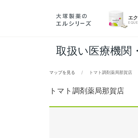
エ
EQUE
取扱い医療機関
マップを見る
トマト調剤薬局那賀店
トマト調剤薬局那賀店