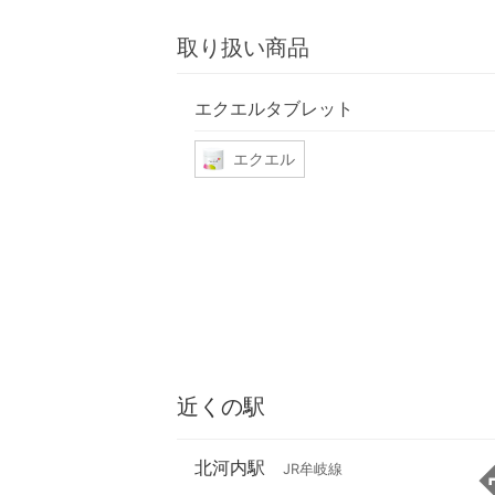
取り扱い商品
エクエルタブレット
エクエル
近くの駅
北河内駅
JR牟岐線