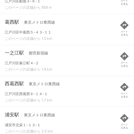
江戸川区船堀３-６-１
ルート
を見る
このページの店舗から 858 m
葛西駅
東京メトロ東西線
江戸川区中葛西５-４３-１１
ルート
を見る
このページの店舗から 1.5 km
一之江駅
都営新宿線
江戸川区春江町４-２
ルート
を見る
このページの店舗から 1.6 km
西葛西駅
東京メトロ東西線
江戸川区西葛西６-１４-１
ルート
を見る
このページの店舗から 1.7 km
浦安駅
東京メトロ東西線
浦安市北栄１-１３-１
ルート
を見る
このページの店舗から 2.5 km