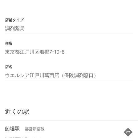
店舗タイプ
調剤薬局
住所
東京都江戸川区船掘7-10-8
店名
ウエルシア江戸川葛西店（保険調剤窓口）
近くの駅
船堀駅
都営新宿線