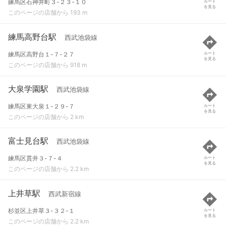
練馬区石神井町３-２３-１０
ルート
を見る
このページの店舗から 193 m
練馬高野台駅
西武池袋線
練馬区高野台１-７-２７
ルート
を見る
このページの店舗から 918 m
大泉学園駅
西武池袋線
練馬区東大泉１-２９-７
ルート
を見る
このページの店舗から 2 km
富士見台駅
西武池袋線
練馬区貫井３-７-４
ルート
を見る
このページの店舗から 2.2 km
上井草駅
西武新宿線
杉並区上井草３-３２-１
ルート
を見る
このページの店舗から 2.2 km