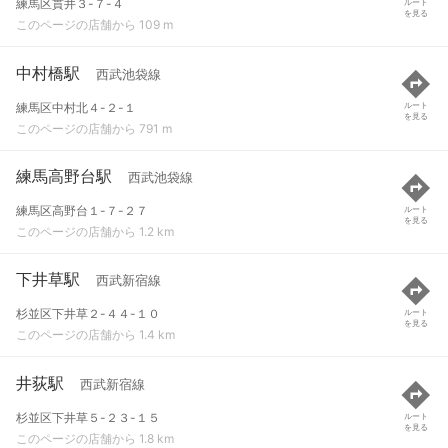
練馬区貫井３-７-４
ルート
を見る
このページの店舗から 109 m
中村橋駅
西武池袋線
練馬区中村北４-２-１
ルート
を見る
このページの店舗から 791 m
練馬高野台駅
西武池袋線
練馬区高野台１-７-２７
ルート
を見る
このページの店舗から 1.2 km
下井草駅
西武新宿線
杉並区下井草２-４４-１０
ルート
を見る
このページの店舗から 1.4 km
井荻駅
西武新宿線
杉並区下井草５-２３-１５
ルート
を見る
このページの店舗から 1.8 km