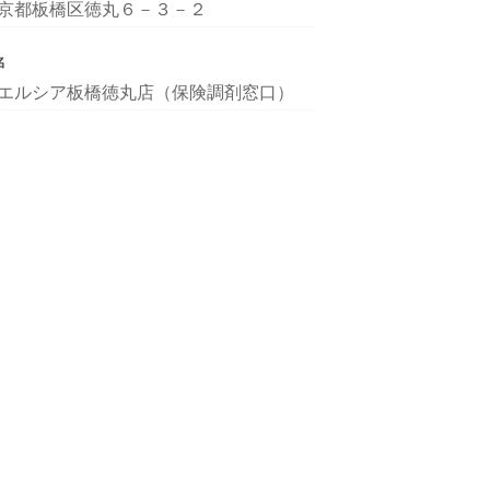
京都板橋区徳丸６－３－２
名
エルシア板橋徳丸店（保険調剤窓口）