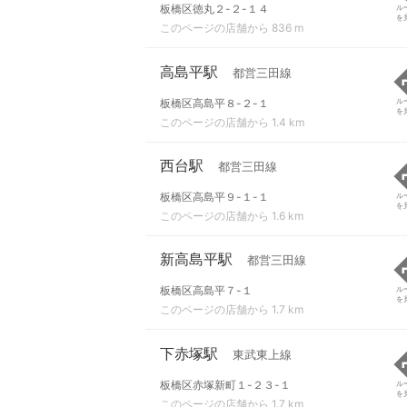
板橋区徳丸２-２-１４
ル
を
このページの店舗から 836 m
高島平駅
都営三田線
板橋区高島平８-２-１
ル
を
このページの店舗から 1.4 km
西台駅
都営三田線
板橋区高島平９-１-１
ル
を
このページの店舗から 1.6 km
新高島平駅
都営三田線
板橋区高島平７-１
ル
を
このページの店舗から 1.7 km
下赤塚駅
東武東上線
板橋区赤塚新町１-２３-１
ル
を
このページの店舗から 1.7 km