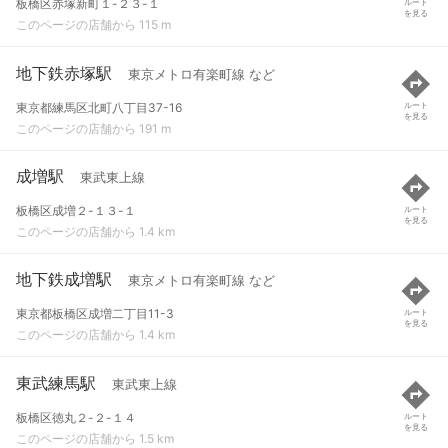
板橋区赤塚新町１-２３-１
ルート
を見る
このページの店舗から 115 m
地下鉄赤塚駅
東京メトロ有楽町線 など
東京都練馬区北町八丁目37-16
ルート
を見る
このページの店舗から 191 m
成増駅
東武東上線
板橋区成増２-１３-１
ルート
を見る
このページの店舗から 1.4 km
地下鉄成増駅
東京メトロ有楽町線 など
東京都板橋区成増二丁目11-3
ルート
を見る
このページの店舗から 1.4 km
東武練馬駅
東武東上線
板橋区徳丸２-２-１４
ルート
を見る
このページの店舗から 1.5 km