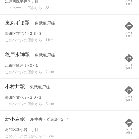
江戸川区平井３丁目
ルート
を見る
このページの店舗から 128 m
東あずま駅
東武亀戸線
墨田区立花４-２３-８
ルート
を見る
このページの店舗から 1.1 km
亀戸水神駅
東武亀戸線
江東区亀戸８-５-１
ルート
を見る
このページの店舗から 1.2 km
小村井駅
東武亀戸線
墨田区文花２-２０-１
ルート
を見る
このページの店舗から 1.5 km
新小岩駅
JR中央・総武線 など
葛飾区新小岩１丁目
ルート
を見る
このページの店舗から 1.7 km