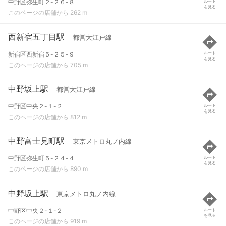
中野区弥生町２-２６-８
ルート
を見る
このページの店舗から 262 m
西新宿五丁目駅
都営大江戸線
新宿区西新宿５-２５-９
ルート
を見る
このページの店舗から 705 m
中野坂上駅
都営大江戸線
中野区中央２-１-２
ルート
を見る
このページの店舗から 812 m
中野富士見町駅
東京メトロ丸ノ内線
中野区弥生町５-２４-４
ルート
を見る
このページの店舗から 890 m
中野坂上駅
東京メトロ丸ノ内線
中野区中央２-１-２
ルート
を見る
このページの店舗から 919 m