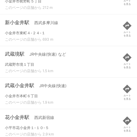
小金井市梶野町５丁目
ルート
を見る
このページの店舗から 212 m
新小金井駅
西武多摩川線
小金井市東町４-２４-１
ルート
を見る
このページの店舗から 693 m
武蔵境駅
JR中央線(快速) など
武蔵野市境１丁目
ルート
を見る
このページの店舗から 1.5 km
武蔵小金井駅
JR中央線(快速)
小金井市本町６丁目
ルート
を見る
このページの店舗から 1.9 km
花小金井駅
西武新宿線
小平市花小金井１-１０-５
ルート
を見る
このページの店舗から 2.9 km