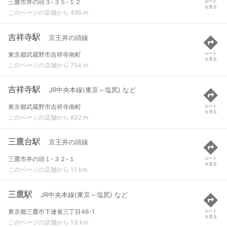
三鷹市井の頭３-３５-１２
ルート
を見る
このページの店舗から 495 m
吉祥寺駅
京王井の頭線
東京都武蔵野市吉祥寺南町
ルート
を見る
このページの店舗から 754 m
吉祥寺駅
JR中央本線(東京～塩尻) など
東京都武蔵野市吉祥寺南町
ルート
を見る
このページの店舗から 832 m
三鷹台駅
京王井の頭線
三鷹市井の頭１-３２-１
ルート
を見る
このページの店舗から 1.1 km
三鷹駅
JR中央本線(東京～塩尻) など
東京都三鷹市下連雀三丁目46-1
ルート
を見る
このページの店舗から 1.8 km