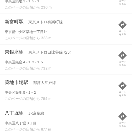
中央区築地３-１５-１
ルート
を見る
このページの店舗から 230 m
新富町駅
東京メトロ有楽町線
東京都中央区築地一丁目1-1
ルート
を見る
このページの店舗から 388 m
東銀座駅
東京メトロ日比谷線 など
中央区銀座４-１２-１５
ルート
を見る
このページの店舗から 732 m
築地市場駅
都営大江戸線
中央区築地５-１-２
ルート
を見る
このページの店舗から 754 m
八丁堀駅
JR京葉線
中央区八丁堀３丁目
ルート
を見る
このページの店舗から 877 m