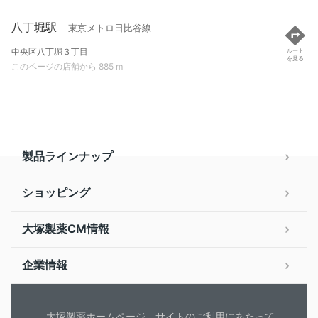
八丁堀駅
東京メトロ日比谷線
中央区八丁堀３丁目
ルート
を見る
このページの店舗から 885 m
製品ラインナップ
ショッピング
大塚製薬CM情報
企業情報
大塚製薬ホームページ
サイトのご利用にあたって