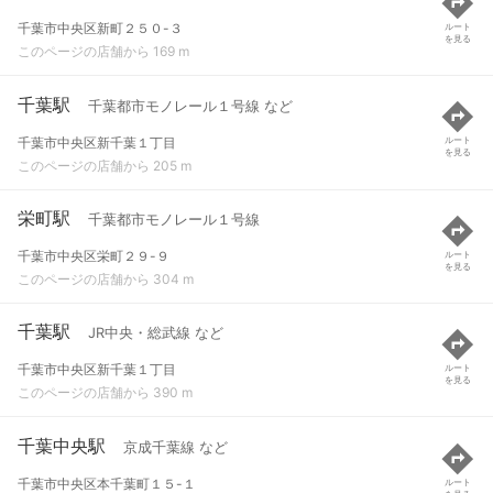
千葉市中央区新町２５０-３
ルート
を見る
このページの店舗から 169 m
千葉駅
千葉都市モノレール１号線 など
千葉市中央区新千葉１丁目
ルート
を見る
このページの店舗から 205 m
栄町駅
千葉都市モノレール１号線
千葉市中央区栄町２９-９
ルート
を見る
このページの店舗から 304 m
千葉駅
JR中央・総武線 など
千葉市中央区新千葉１丁目
ルート
を見る
このページの店舗から 390 m
千葉中央駅
京成千葉線 など
千葉市中央区本千葉町１５-１
ルート