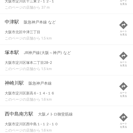
大阪市淀川区十三東２-１２-１
ルート
を見る
このページの店舗から 37 m
中津駅
阪急神戸本線 など
大阪市北区中津三丁目
ルート
を見る
このページの店舗から 1.5 km
塚本駅
JR神戸線(大阪～神戸) など
大阪市淀川区塚本二丁目28-2
ルート
を見る
このページの店舗から 1.5 km
神崎川駅
阪急神戸本線
大阪市淀川区新高６-１４-１６
ルート
を見る
このページの店舗から 1.6 km
西中島南方駅
大阪メトロ御堂筋線
大阪市淀川区西中島１-１２-１０
ルート
を見る
このページの店舗から 1.6 km