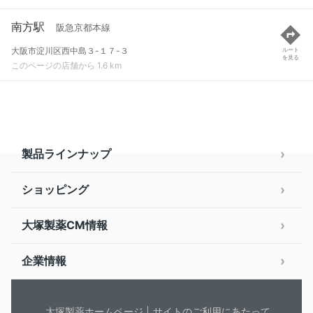
南方駅
阪急京都本線
大阪市淀川区西中島３-１７-３
ルート
を見る
このページの店舗から 1.6 km
製品ラインナップ
ショッピング
大塚製薬CM情報
企業情報
大塚製薬ホームページ
サイトのご利用にあたって