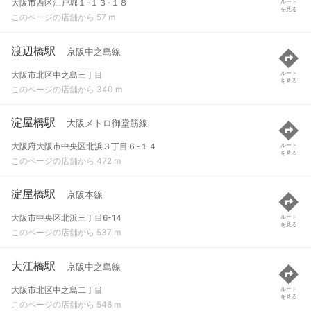
大阪市西区江戸堀１-１３-１８
ルート
を見る
このページの店舗から 57 m
渡辺橋駅
京阪中之島線
大阪市北区中之島三丁目
ルート
を見る
このページの店舗から 340 m
淀屋橋駅
大阪メトロ御堂筋線
大阪府大阪市中央区北浜３丁目６-１４
ルート
を見る
このページの店舗から 472 m
淀屋橋駅
京阪本線
大阪市中央区北浜三丁目6-14
ルート
を見る
このページの店舗から 537 m
大江橋駅
京阪中之島線
大阪市北区中之島二丁目
ルート
を見る
このページの店舗から 546 m