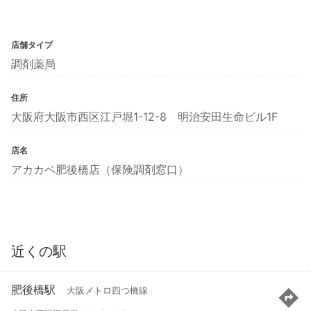
店舗タイプ
調剤薬局
住所
大阪府大阪市西区江戸堀1-12-8 明治安田生命ビル1F
店名
アカカベ肥後橋店（保険調剤窓口）
近くの駅
肥後橋駅
大阪メトロ四つ橋線