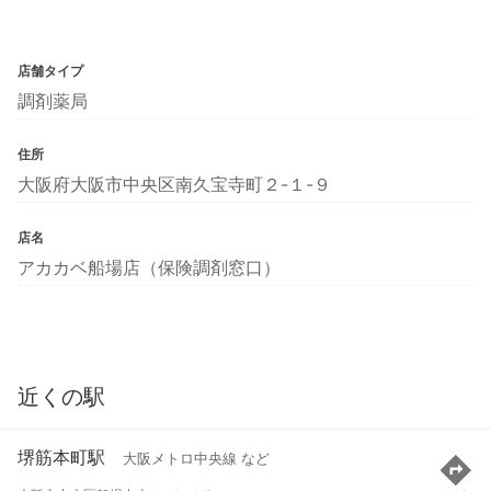
店舗タイプ
調剤薬局
住所
大阪府大阪市中央区南久宝寺町２-１-９
店名
アカカベ船場店（保険調剤窓口）
近くの駅
堺筋本町駅
大阪メトロ中央線 など