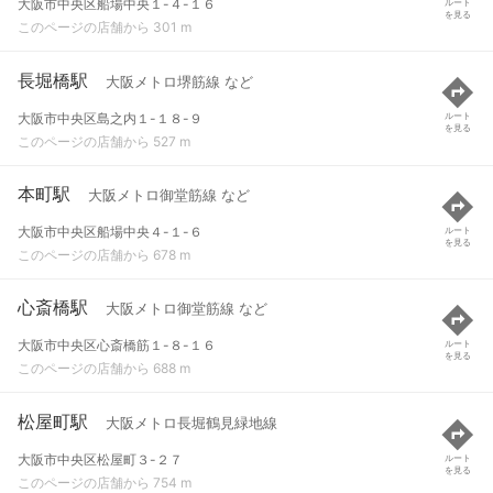
大阪市中央区船場中央１-４-１６
ルート
を見る
このページの店舗から 301 m
長堀橋駅
大阪メトロ堺筋線 など
大阪市中央区島之内１-１８-９
ルート
を見る
このページの店舗から 527 m
本町駅
大阪メトロ御堂筋線 など
大阪市中央区船場中央４-１-６
ルート
を見る
このページの店舗から 678 m
心斎橋駅
大阪メトロ御堂筋線 など
大阪市中央区心斎橋筋１-８-１６
ルート
を見る
このページの店舗から 688 m
松屋町駅
大阪メトロ長堀鶴見緑地線
大阪市中央区松屋町３-２７
ルート
を見る
このページの店舗から 754 m