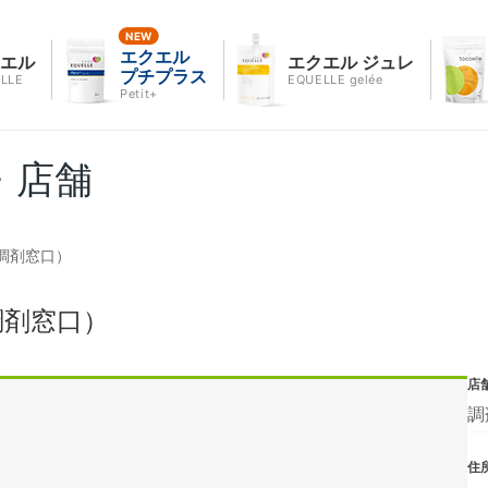
エクエル
クエル
エクエル ジュレ
プチプラス
LLE
EQUELLE gelée
Petit+
・店舗
調剤窓口）
調剤窓口）
店
調
住