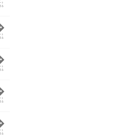
ート
見る
ート
見る
ート
見る
ート
見る
ート
見る