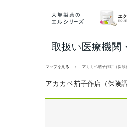
エ
EQUE
取扱い医療機関
マップを見る
アカカベ茄子作店（保険
アカカベ茄子作店（保険