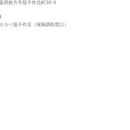
阪府枚方市茄子作北町30-5
名
カカベ茄子作店（保険調剤窓口）