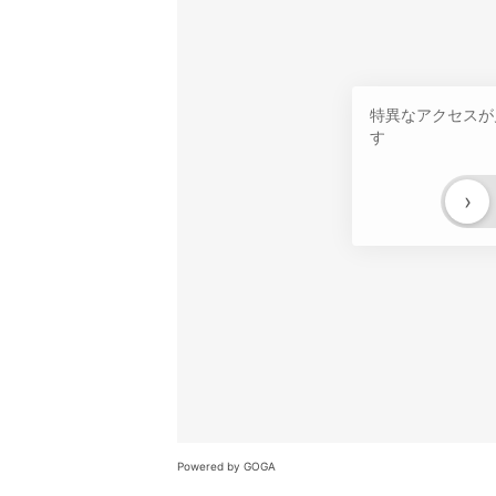
特異なアクセスが
す
›
Powered by GOGA