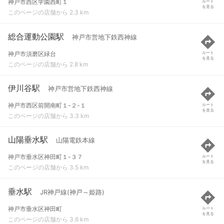
神戸市西区学園西町１
ルート
を見る
このページの店舗から 2.3 km
総合運動公園駅
神戸市営地下鉄西神線
神戸市須磨区緑台
ルート
を見る
このページの店舗から 2.8 km
伊川谷駅
神戸市営地下鉄西神線
神戸市西区前開南町１-２-１
ルート
を見る
このページの店舗から 3.3 km
山陽垂水駅
山陽電鉄本線
神戸市垂水区神田町１-３７
ルート
を見る
このページの店舗から 3.5 km
垂水駅
JR神戸線(神戸～姫路)
神戸市垂水区神田町
ルート
を見る
このページの店舗から 3.6 km