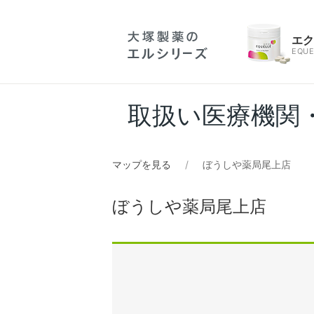
エ
EQUE
取扱い医療機関
マップを見る
ぼうしや薬局尾上店
ぼうしや薬局尾上店