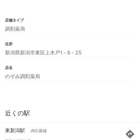
店舗タイプ
調剤薬局
住所
新潟県新潟市東区上木戸1－8－25
店名
のぞみ調剤薬局
近くの駅
東新潟駅
JR白新線