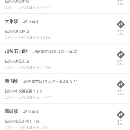
新潟市東区中島
ルート
を見る
このページの店舗から 1.8 km
大形駅
JR白新線
新潟市東区岡山
ルート
を見る
このページの店舗から 2.6 km
越後石山駅
JR信越本線(直江津～新潟)
新潟市東区石山
ルート
を見る
このページの店舗から 3.1 km
新潟駅
JR信越本線(直江津～新潟) など
新潟市中央区花園１丁目
ルート
を見る
このページの店舗から 3.8 km
新崎駅
JR白新線
新潟市北区新崎１丁目
ルート
を見る
このページの店舗から 5 km