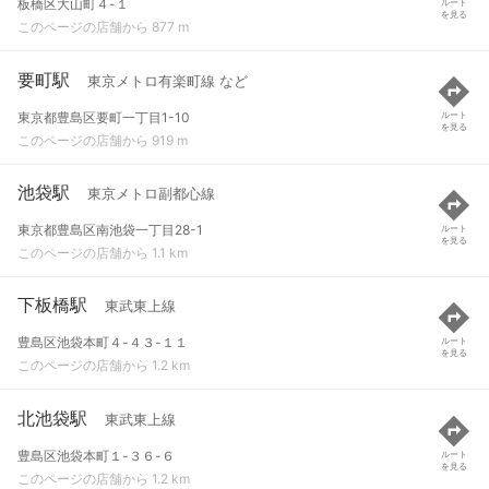
板橋区大山町４-１
ルート
を見る
このページの店舗から 877 m
要町駅
東京メトロ有楽町線 など
東京都豊島区要町一丁目1-10
ルート
を見る
このページの店舗から 919 m
池袋駅
東京メトロ副都心線
東京都豊島区南池袋一丁目28-1
ルート
を見る
このページの店舗から 1.1 km
下板橋駅
東武東上線
豊島区池袋本町４-４３-１１
ルート
を見る
このページの店舗から 1.2 km
北池袋駅
東武東上線
豊島区池袋本町１-３６-６
ルート
を見る
このページの店舗から 1.2 km