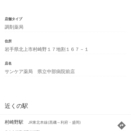
店舗タイプ
調剤薬局
住所
岩手県北上市村崎野１７地割１６７－１
店名
サンケア薬局 県立中部病院前店
近くの駅
村崎野駅
JR東北本線(黒磯～利府・盛岡)