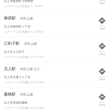
北上市飯豊町字村崎野
ルート
を見る
このページの店舗から 1.5 km
柳原駅
JR北上線
北上市柳原町１丁目
ルート
を見る
このページの店舗から 3.8 km
江釣子駅
JR北上線
北上市上江釣子
ルート
を見る
このページの店舗から 4.1 km
北上駅
JR北上線 など
北上市大通り１丁目
ルート
を見る
このページの店舗から 5.4 km
藤根駅
JR北上線
北上市和賀町藤根
ルート
を見る
このページの店舗から 6.3 km