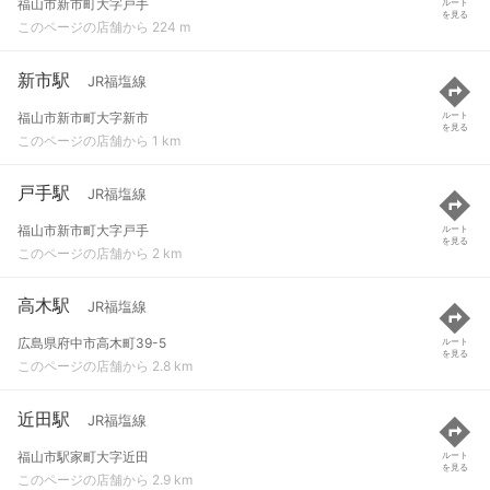
福山市新市町大字戸手
ルート
を見る
このページの店舗から 224 m
新市駅
JR福塩線
福山市新市町大字新市
ルート
を見る
このページの店舗から 1 km
戸手駅
JR福塩線
福山市新市町大字戸手
ルート
を見る
このページの店舗から 2 km
高木駅
JR福塩線
広島県府中市高木町39-5
ルート
を見る
このページの店舗から 2.8 km
近田駅
JR福塩線
福山市駅家町大字近田
ルート
を見る
このページの店舗から 2.9 km