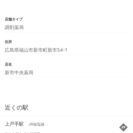
店舗タイプ
調剤薬局
住所
広島県福山市新市町新市54-1
店名
新市中央薬局
近くの駅
上戸手駅
JR福塩線