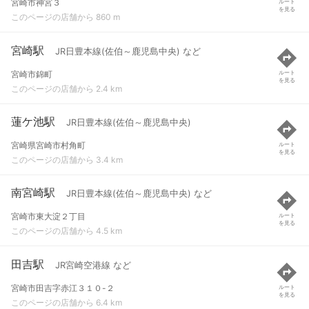
宮崎市神宮３
ルート
を見る
このページの店舗から 860 m
宮崎駅
JR日豊本線(佐伯～鹿児島中央) など
宮崎市錦町
ルート
を見る
このページの店舗から 2.4 km
蓮ケ池駅
JR日豊本線(佐伯～鹿児島中央)
宮崎県宮崎市村角町
ルート
を見る
このページの店舗から 3.4 km
南宮崎駅
JR日豊本線(佐伯～鹿児島中央) など
宮崎市東大淀２丁目
ルート
を見る
このページの店舗から 4.5 km
田吉駅
JR宮崎空港線 など
宮崎市田吉字赤江３１０-２
ルート
を見る
このページの店舗から 6.4 km