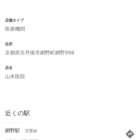
店舗タイプ
医療機関
住所
京都府京丹後市網野町網野998
店名
山本医院
近くの駅
網野駅
宮豊線