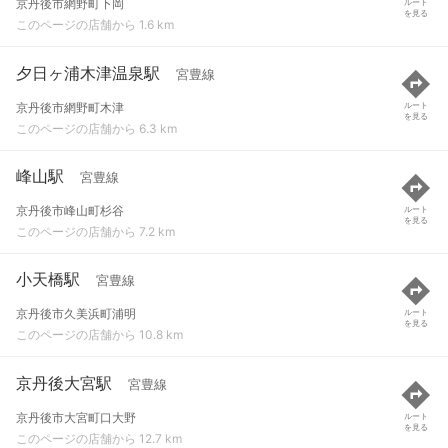
京丹後市網野町下岡
ルート
を見る
このページの店舗から 1.6 km
夕日ヶ浦木津温泉駅
宮豊線
京丹後市網野町木津
ルート
を見る
このページの店舗から 6.3 km
峰山駅
宮豊線
京丹後市峰山町杉谷
ルート
を見る
このページの店舗から 7.2 km
小天橋駅
宮豊線
京丹後市久美浜町浦明
ルート
を見る
このページの店舗から 10.8 km
京丹後大宮駅
宮豊線
京丹後市大宮町口大野
ルート
を見る
このページの店舗から 12.7 km