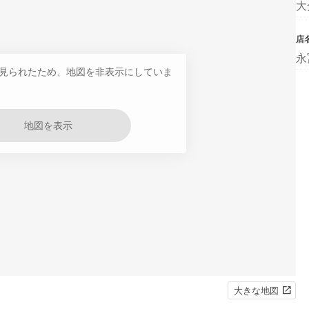
大
店
永
見られたため、地図を非表示にしていま
地図を表示
大きな地図