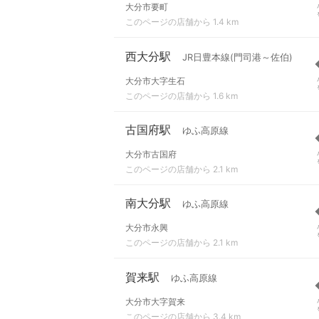
大分市要町
このページの店舗から 1.4 km
西大分駅
JR日豊本線(門司港～佐伯)
大分市大字生石
このページの店舗から 1.6 km
古国府駅
ゆふ高原線
大分市古国府
このページの店舗から 2.1 km
南大分駅
ゆふ高原線
大分市永興
このページの店舗から 2.1 km
賀来駅
ゆふ高原線
大分市大字賀来
このページの店舗から 3.4 km