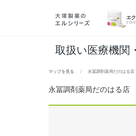
エ
EQUE
取扱い医療機関
マップを見る
永冨調剤薬局だのはる店
永冨調剤薬局だのはる店