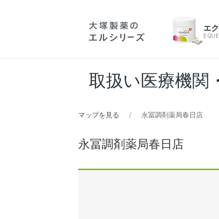
エ
EQUE
取扱い医療機関
マップを見る
永冨調剤薬局春日店
永冨調剤薬局春日店