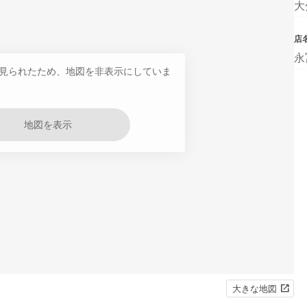
大
店
永
見られたため、地図を非表示にしていま
地図を表示
大きな地図