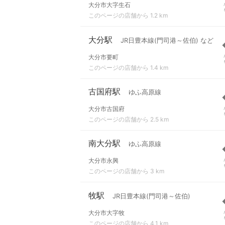
大分市大字生石
このページの店舗から 1.2 km
大分駅
JR日豊本線(門司港～佐伯) など
大分市要町
このページの店舗から 1.4 km
古国府駅
ゆふ高原線
大分市古国府
このページの店舗から 2.5 km
南大分駅
ゆふ高原線
大分市永興
このページの店舗から 3 km
牧駅
JR日豊本線(門司港～佐伯)
大分市大字牧
このページの店舗から 4.1 km