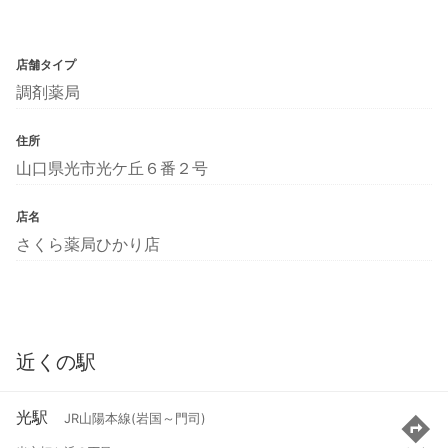
店舗タイプ
調剤薬局
住所
山口県光市光ケ丘６番２号
店名
さくら薬局ひかり店
近くの駅
光駅
JR山陽本線(岩国～門司)