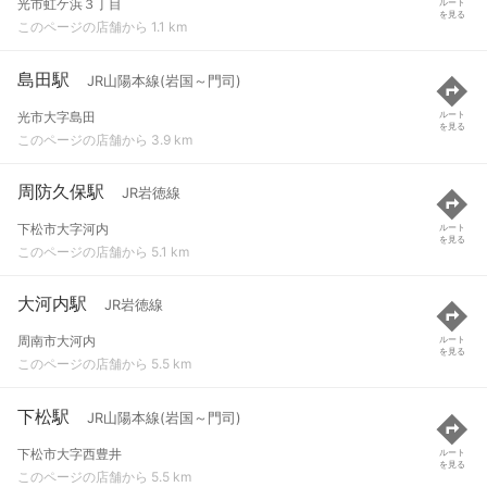
光市虹ケ浜３丁目
ルート
を見る
このページの店舗から 1.1 km
島田駅
JR山陽本線(岩国～門司)
光市大字島田
ルート
を見る
このページの店舗から 3.9 km
周防久保駅
JR岩徳線
下松市大字河内
ルート
を見る
このページの店舗から 5.1 km
大河内駅
JR岩徳線
周南市大河内
ルート
を見る
このページの店舗から 5.5 km
下松駅
JR山陽本線(岩国～門司)
下松市大字西豊井
ルート
を見る
このページの店舗から 5.5 km