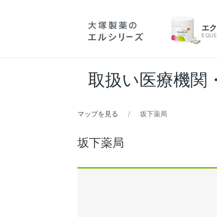
エ
EQUE
取扱い医療機関
マップを見る
坂下薬局
坂下薬局