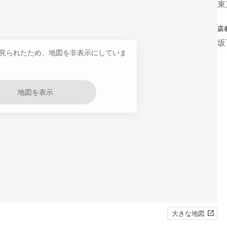
東
店
坂
見られたため、地図を非表示にしていま
地図を表示
大きな地図