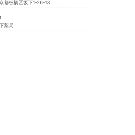
京都板橋区坂下1-26-13
名
下薬局