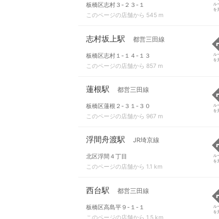
板橋区志村３-２３-１
ル
を
このページの店舗から 545 m
志村坂上駅
都営三田線
板橋区志村１-１４-１３
ル
を
このページの店舗から 857 m
蓮根駅
都営三田線
板橋区蓮根２-３１-３０
ル
を
このページの店舗から 967 m
浮間舟渡駅
JR埼京線
北区浮間４丁目
ル
を
このページの店舗から 1.1 km
西台駅
都営三田線
板橋区高島平９-１-１
ル
を
このページの店舗から 1.5 km