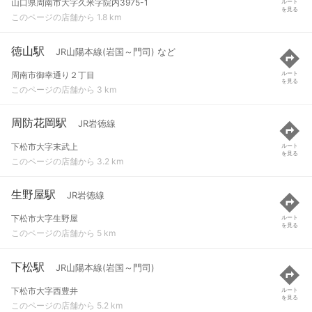
山口県周南市大字久米字院内3975-1
ルート
を見る
このページの店舗から 1.8 km
徳山駅
JR山陽本線(岩国～門司) など
周南市御幸通り２丁目
ルート
を見る
このページの店舗から 3 km
周防花岡駅
JR岩徳線
下松市大字末武上
ルート
を見る
このページの店舗から 3.2 km
生野屋駅
JR岩徳線
下松市大字生野屋
ルート
を見る
このページの店舗から 5 km
下松駅
JR山陽本線(岩国～門司)
下松市大字西豊井
ルート
を見る
このページの店舗から 5.2 km