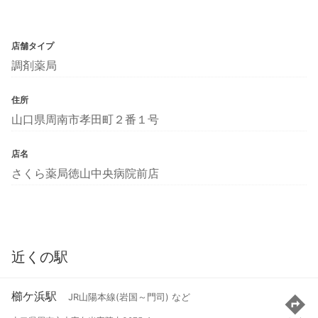
店舗タイプ
調剤薬局
住所
山口県周南市孝田町２番１号
店名
さくら薬局徳山中央病院前店
近くの駅
櫛ケ浜駅
JR山陽本線(岩国～門司) など