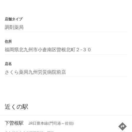
店舗タイプ
調剤薬局
住所
福岡県北九州市小倉南区曽根北町２-３０
店名
さくら薬局九州労災病院前店
近くの駅
下曽根駅
JR日豊本線(門司港～佐伯)