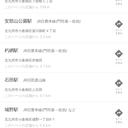
北九州市小倉南区下曽根１丁目
ルート
を見る
このページの店舗から 738 m
安部山公園駅
JR日豊本線(門司港～佐伯)
北九州市小倉南区湯川新町４丁目
ルート
を見る
このページの店舗から 3.3 km
朽網駅
JR日豊本線(門司港～佐伯)
北九州市小倉南区井無田
ルート
を見る
このページの店舗から 3.7 km
石田駅
JR日田彦山線
北九州市小倉南区上石田
ルート
を見る
このページの店舗から 4.7 km
城野駅
JR日豊本線(門司港～佐伯) など
北九州市小倉南区城野一丁目6-1
ルート
を見る
このページの店舗から 5.4 km