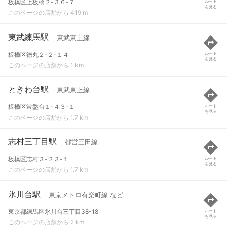
板橋区上板橋２-３６-７
ルート
を見る
このページの店舗から 419 m
東武練馬駅
東武東上線
板橋区徳丸２-２-１４
ルート
を見る
このページの店舗から 1 km
ときわ台駅
東武東上線
板橋区常盤台１-４３-１
ルート
を見る
このページの店舗から 1.7 km
志村三丁目駅
都営三田線
板橋区志村３-２３-１
ルート
を見る
このページの店舗から 1.7 km
氷川台駅
東京メトロ有楽町線 など
東京都練馬区氷川台三丁目38-18
ルート
を見る
このページの店舗から 2 km