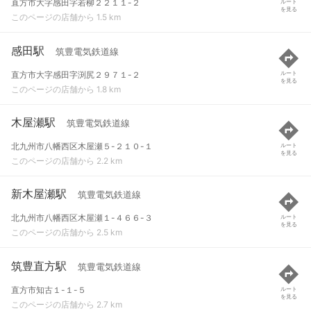
直方市大字感田字若柳２２１１-２
ルート
を見る
このページの店舗から 1.5 km
感田駅
筑豊電気鉄道線
直方市大字感田字渕尻２９７１-２
ルート
を見る
このページの店舗から 1.8 km
木屋瀬駅
筑豊電気鉄道線
北九州市八幡西区木屋瀬５-２１０-１
ルート
を見る
このページの店舗から 2.2 km
新木屋瀬駅
筑豊電気鉄道線
北九州市八幡西区木屋瀬１-４６６-３
ルート
を見る
このページの店舗から 2.5 km
筑豊直方駅
筑豊電気鉄道線
直方市知古１-１-５
ルート
を見る
このページの店舗から 2.7 km