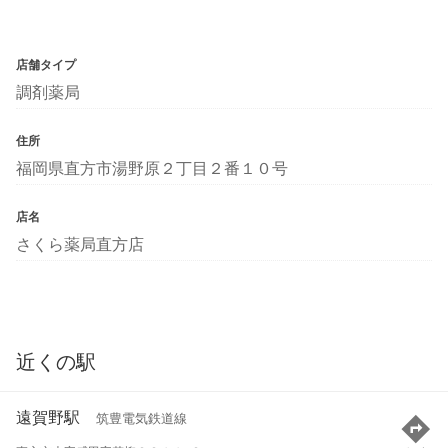
店舗タイプ
調剤薬局
住所
福岡県直方市湯野原２丁目２番１０号
店名
さくら薬局直方店
近くの駅
遠賀野駅
筑豊電気鉄道線