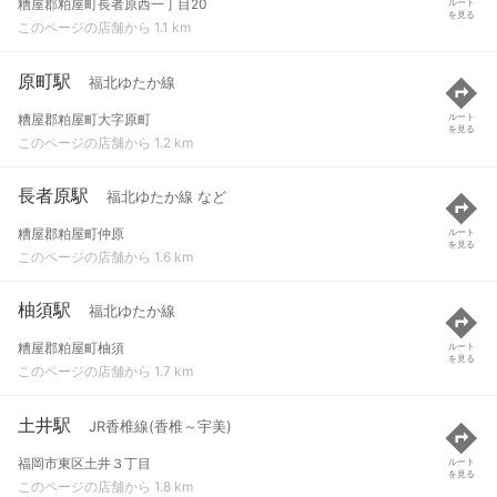
糟屋郡粕屋町長者原西一丁目20
ルート
を見る
このページの店舗から 1.1 km
原町駅
福北ゆたか線
糟屋郡粕屋町大字原町
ルート
を見る
このページの店舗から 1.2 km
長者原駅
福北ゆたか線 など
糟屋郡粕屋町仲原
ルート
を見る
このページの店舗から 1.6 km
柚須駅
福北ゆたか線
糟屋郡粕屋町柚須
ルート
を見る
このページの店舗から 1.7 km
土井駅
JR香椎線(香椎～宇美)
福岡市東区土井３丁目
ルート
を見る
このページの店舗から 1.8 km