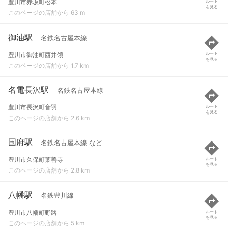
豊川市赤坂町松本
ルート
を見る
このページの店舗から 63 m
御油駅
名鉄名古屋本線
豊川市御油町西井領
ルート
を見る
このページの店舗から 1.7 km
名電長沢駅
名鉄名古屋本線
豊川市長沢町音羽
ルート
を見る
このページの店舗から 2.6 km
国府駅
名鉄名古屋本線 など
豊川市久保町葉善寺
ルート
を見る
このページの店舗から 2.8 km
八幡駅
名鉄豊川線
豊川市八幡町野路
ルート
を見る
このページの店舗から 5 km