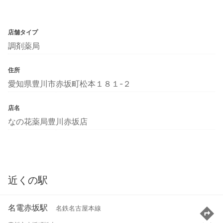
店舗タイプ
調剤薬局
住所
愛知県豊川市赤坂町松本１８１-２
店名
なの花薬局豊川赤坂店
近くの駅
名電赤坂駅
名鉄名古屋本線