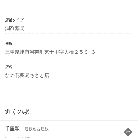
店舗タイプ
調剤薬局
住所
三重県津市河芸町東千里字大橋２５９-３
店名
なの花薬局ちさと店
近くの駅
千里駅
近鉄名古屋線