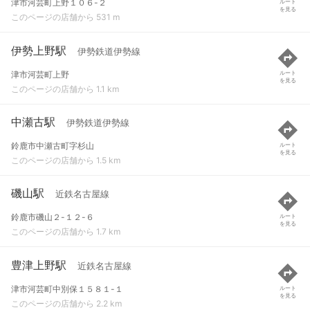
津市河芸町上野１０６-２
ルート
を見る
このページの店舗から 531 m
伊勢上野駅
伊勢鉄道伊勢線
津市河芸町上野
ルート
を見る
このページの店舗から 1.1 km
中瀬古駅
伊勢鉄道伊勢線
鈴鹿市中瀬古町字杉山
ルート
を見る
このページの店舗から 1.5 km
磯山駅
近鉄名古屋線
鈴鹿市磯山２-１２-６
ルート
を見る
このページの店舗から 1.7 km
豊津上野駅
近鉄名古屋線
津市河芸町中別保１５８１-１
ルート
を見る
このページの店舗から 2.2 km