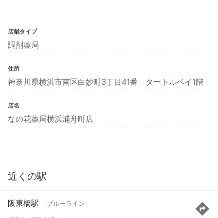
店舗タイプ
調剤薬局
住所
神奈川県横浜市南区白妙町3丁目41番 タートルベイ1階
店名
なの花薬局横浜浦舟町店
近くの駅
阪東橋駅
ブルーライン