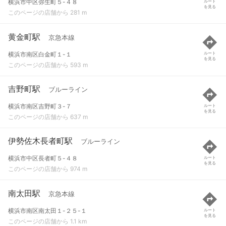
横浜市中区弥生町５-４８
ルート
を見る
このページの店舗から 281 m
黄金町駅
京急本線
横浜市南区白金町１-１
ルート
を見る
このページの店舗から 593 m
吉野町駅
ブルーライン
横浜市南区吉野町３-７
ルート
を見る
このページの店舗から 637 m
伊勢佐木長者町駅
ブルーライン
横浜市中区長者町５-４８
ルート
を見る
このページの店舗から 974 m
南太田駅
京急本線
横浜市南区南太田１-２５-１
ルート
を見る
このページの店舗から 1.1 km