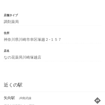
店舗タイプ
調剤薬局
住所
神奈川県川崎市幸区塚越２-１５７
店名
なの花薬局川崎塚越店
近くの駅
矢向駅
JR南武線