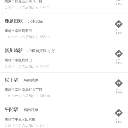
横浜市鶴見区矢向６丁目
ルート
を見る
このページの店舗から 562 m
鹿島田駅
JR南武線
川崎市幸区鹿島田
ルート
を見る
このページの店舗から 885 m
新川崎駅
JR横須賀線 など
川崎市幸区鹿島田
ルート
を見る
このページの店舗から 1.1 km
尻手駅
JR南武線
川崎市幸区南幸町３丁目
ルート
を見る
このページの店舗から 1.6 km
平間駅
JR南武線
川崎市中原区田尻町
ルート
を見る
このページの店舗から 2 km