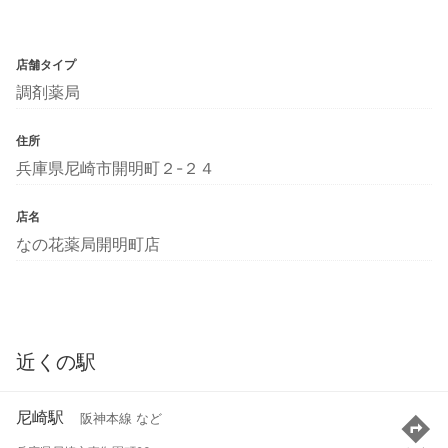
店舗タイプ
調剤薬局
住所
兵庫県尼崎市開明町２-２４
店名
なの花薬局開明町店
近くの駅
尼崎駅
阪神本線 など