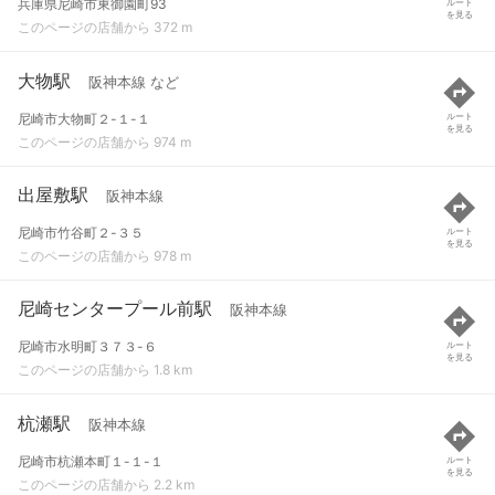
兵庫県尼崎市東御園町93
ルート
を見る
このページの店舗から 372 m
大物駅
阪神本線 など
尼崎市大物町２-１-１
ルート
を見る
このページの店舗から 974 m
出屋敷駅
阪神本線
尼崎市竹谷町２-３５
ルート
を見る
このページの店舗から 978 m
尼崎センタープール前駅
阪神本線
尼崎市水明町３７３-６
ルート
を見る
このページの店舗から 1.8 km
杭瀬駅
阪神本線
尼崎市杭瀬本町１-１-１
ルート
を見る
このページの店舗から 2.2 km