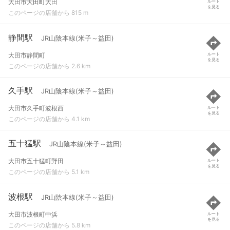
大田市大田町大田
ルート
を見る
このページの店舗から 815 m
静間駅
JR山陰本線(米子～益田)
大田市静間町
ルート
を見る
このページの店舗から 2.6 km
久手駅
JR山陰本線(米子～益田)
大田市久手町波根西
ルート
を見る
このページの店舗から 4.1 km
五十猛駅
JR山陰本線(米子～益田)
大田市五十猛町野田
ルート
を見る
このページの店舗から 5.1 km
波根駅
JR山陰本線(米子～益田)
大田市波根町中浜
ルート
を見る
このページの店舗から 5.8 km