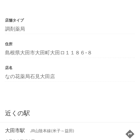
店舗タイプ
調剤薬局
住所
島根県大田市大田町大田ロ１１８６-８
店名
なの花薬局石見大田店
近くの駅
大田市駅
JR山陰本線(米子～益田)