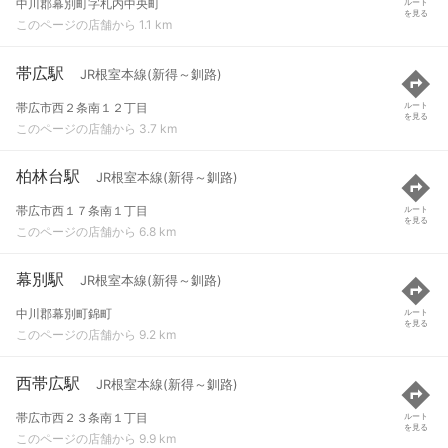
中川郡幕別町字札内中央町
ルート
を見る
このページの店舗から 1.1 km
帯広駅
JR根室本線(新得～釧路)
帯広市西２条南１２丁目
ルート
を見る
このページの店舗から 3.7 km
柏林台駅
JR根室本線(新得～釧路)
帯広市西１７条南１丁目
ルート
を見る
このページの店舗から 6.8 km
幕別駅
JR根室本線(新得～釧路)
中川郡幕別町錦町
ルート
を見る
このページの店舗から 9.2 km
西帯広駅
JR根室本線(新得～釧路)
帯広市西２３条南１丁目
ルート
を見る
このページの店舗から 9.9 km