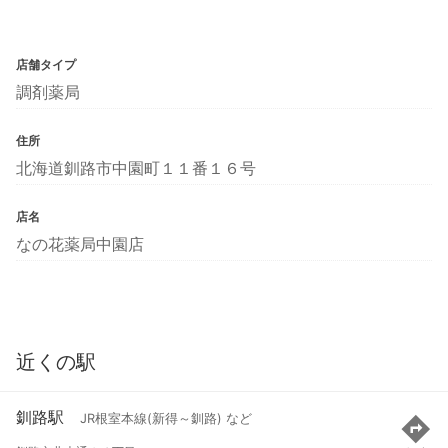
店舗タイプ
調剤薬局
住所
北海道釧路市中園町１１番１６号
店名
なの花薬局中園店
近くの駅
釧路駅
JR根室本線(新得～釧路) など