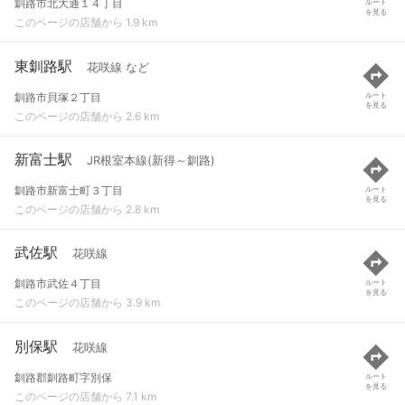
釧路市北大通１４丁目
ルート
を見る
このページの店舗から 1.9 km
東釧路駅
花咲線 など
釧路市貝塚２丁目
ルート
を見る
このページの店舗から 2.6 km
新富士駅
JR根室本線(新得～釧路)
釧路市新富士町３丁目
ルート
を見る
このページの店舗から 2.8 km
武佐駅
花咲線
釧路市武佐４丁目
ルート
を見る
このページの店舗から 3.9 km
別保駅
花咲線
釧路郡釧路町字別保
ルート
を見る
このページの店舗から 7.1 km