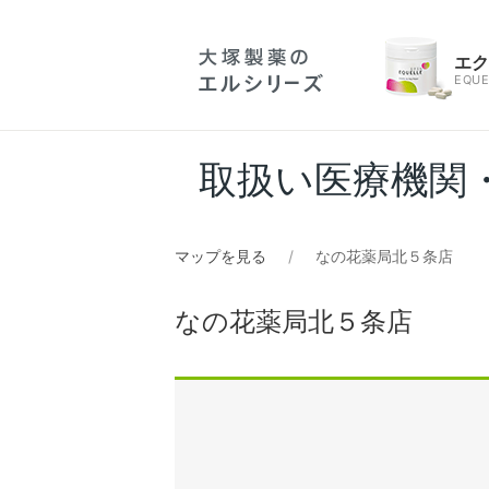
エ
EQUE
取扱い医療機関
マップを見る
なの花薬局北５条店
なの花薬局北５条店