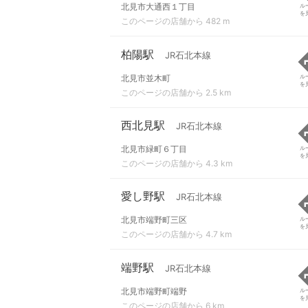
北見市大通西１丁目
ル
を
このページの店舗から 482 m
柏陽駅
JR石北本線
北見市並木町
ル
を
このページの店舗から 2.5 km
西北見駅
JR石北本線
北見市緑町６丁目
ル
を
このページの店舗から 4.3 km
愛し野駅
JR石北本線
北見市端野町三区
ル
を
このページの店舗から 4.7 km
端野駅
JR石北本線
北見市端野町端野
ル
を
このページの店舗から 6 km