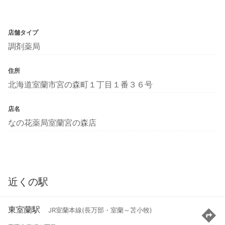
店舗タイプ
調剤薬局
住所
北海道室蘭市宮の森町１丁目１番３６号
店名
なの花薬局室蘭宮の森店
近くの駅
東室蘭駅
JR室蘭本線(長万部・室蘭～苫小牧)