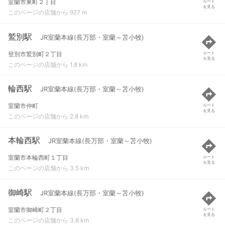
室蘭市東町２丁目
ルート
を見る
このページの店舗から 927 m
鷲別駅
JR室蘭本線(長万部・室蘭～苫小牧)
登別市鷲別町２丁目
ルート
を見る
このページの店舗から 1.8 km
輪西駅
JR室蘭本線(長万部・室蘭～苫小牧)
室蘭市仲町
ルート
を見る
このページの店舗から 2.8 km
本輪西駅
JR室蘭本線(長万部・室蘭～苫小牧)
室蘭市本輪西町１丁目
ルート
を見る
このページの店舗から 3.5 km
御崎駅
JR室蘭本線(長万部・室蘭～苫小牧)
室蘭市御崎町２丁目
ルート
を見る
このページの店舗から 3.8 km