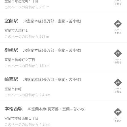
室蘭市母恋北町１丁目
ルート
を見る
このページの店舗から 250 m
室蘭駅
JR室蘭本線(長万部・室蘭～苫小牧)
室蘭市入江町１
ルート
を見る
このページの店舗から 951 m
御崎駅
JR室蘭本線(長万部・室蘭～苫小牧)
室蘭市御崎町２丁目
ルート
を見る
このページの店舗から 1.5 km
輪西駅
JR室蘭本線(長万部・室蘭～苫小牧)
室蘭市仲町
ルート
を見る
このページの店舗から 2.4 km
本輪西駅
JR室蘭本線(長万部・室蘭～苫小牧)
室蘭市本輪西町１丁目
ルート
を見る
このページの店舗から 4.8 km