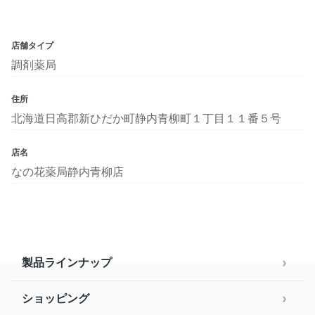
店舗タイプ
調剤薬局
住所
北海道日高郡新ひだか町静内青柳町１丁目１１番５号
店名
なの花薬局静内青柳店
製品ラインナップ
ショッピング