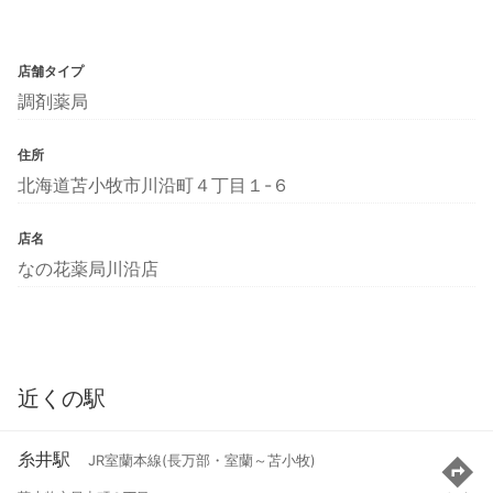
店舗タイプ
調剤薬局
住所
北海道苫小牧市川沿町４丁目１-６
店名
なの花薬局川沿店
近くの駅
糸井駅
JR室蘭本線(長万部・室蘭～苫小牧)