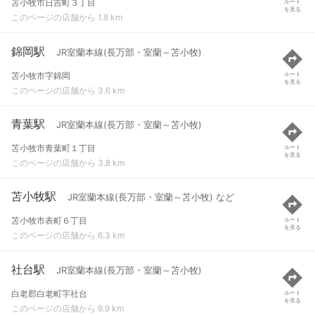
苫小牧市日吉町３丁目
ルート
を見る
このページの店舗から 1.8 km
錦岡駅
JR室蘭本線(長万部・室蘭～苫小牧)
苫小牧市字錦岡
ルート
を見る
このページの店舗から 3.6 km
青葉駅
JR室蘭本線(長万部・室蘭～苫小牧)
苫小牧市青葉町１丁目
ルート
を見る
このページの店舗から 3.8 km
苫小牧駅
JR室蘭本線(長万部・室蘭～苫小牧) など
苫小牧市表町６丁目
ルート
を見る
このページの店舗から 6.3 km
社台駅
JR室蘭本線(長万部・室蘭～苫小牧)
白老郡白老町字社台
ルート
を見る
このページの店舗から 9.9 km