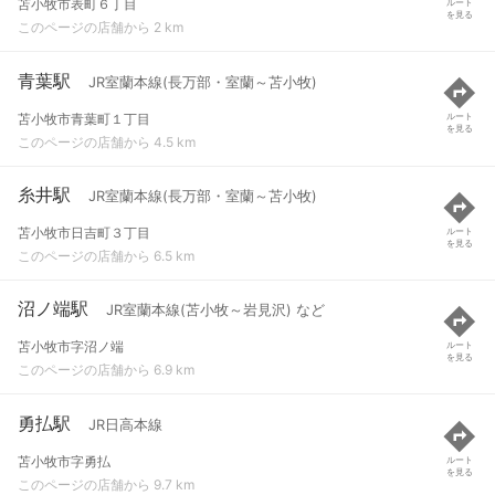
苫小牧市表町６丁目
ルート
を見る
このページの店舗から 2 km
青葉駅
JR室蘭本線(長万部・室蘭～苫小牧)
苫小牧市青葉町１丁目
ルート
を見る
このページの店舗から 4.5 km
糸井駅
JR室蘭本線(長万部・室蘭～苫小牧)
苫小牧市日吉町３丁目
ルート
を見る
このページの店舗から 6.5 km
沼ノ端駅
JR室蘭本線(苫小牧～岩見沢) など
苫小牧市字沼ノ端
ルート
を見る
このページの店舗から 6.9 km
勇払駅
JR日高本線
苫小牧市字勇払
ルート
を見る
このページの店舗から 9.7 km