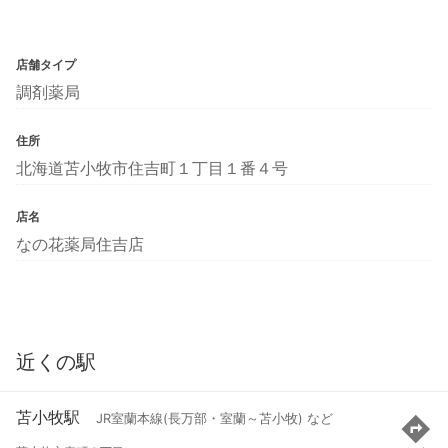
店舗タイプ
調剤薬局
住所
北海道苫小牧市住吉町１丁目１番４号
店名
なの花薬局住吉店
近くの駅
苫小牧駅
JR室蘭本線(長万部・室蘭～苫小牧) など