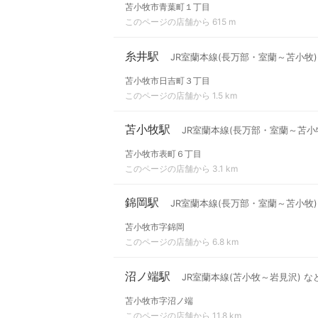
苫小牧市青葉町１丁目
このページの店舗から 615 m
糸井駅
JR室蘭本線(長万部・室蘭～苫小牧)
苫小牧市日吉町３丁目
このページの店舗から 1.5 km
苫小牧駅
JR室蘭本線(長万部・室蘭～苫小牧
苫小牧市表町６丁目
このページの店舗から 3.1 km
錦岡駅
JR室蘭本線(長万部・室蘭～苫小牧)
苫小牧市字錦岡
このページの店舗から 6.8 km
沼ノ端駅
JR室蘭本線(苫小牧～岩見沢) な
苫小牧市字沼ノ端
このページの店舗から 11.8 km