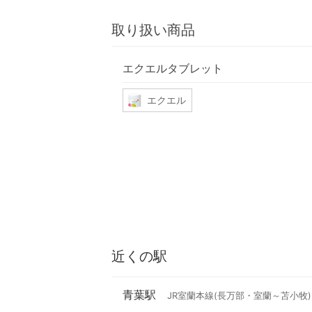
取り扱い商品
エクエルタブレット
エクエル
近くの駅
青葉駅
JR室蘭本線(長万部・室蘭～苫小牧)