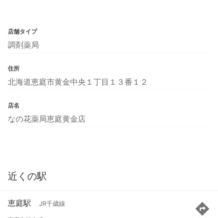
店舗タイプ
調剤薬局
住所
北海道恵庭市黄金中央１丁目１３番１２
店名
なの花薬局恵庭黄金店
近くの駅
恵庭駅
JR千歳線