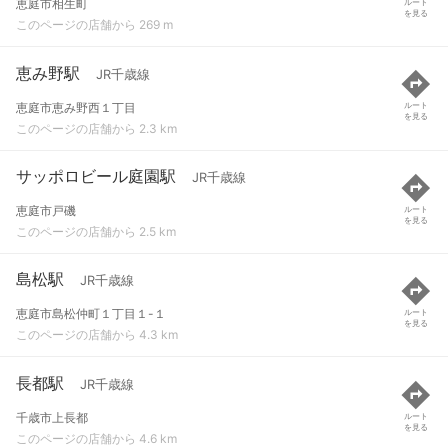
恵庭市相生町
ルート
を見る
このページの店舗から 269 m
恵み野駅
JR千歳線
恵庭市恵み野西１丁目
ルート
を見る
このページの店舗から 2.3 km
サッポロビール庭園駅
JR千歳線
恵庭市戸磯
ルート
を見る
このページの店舗から 2.5 km
島松駅
JR千歳線
恵庭市島松仲町１丁目１-１
ルート
を見る
このページの店舗から 4.3 km
長都駅
JR千歳線
千歳市上長都
ルート
を見る
このページの店舗から 4.6 km