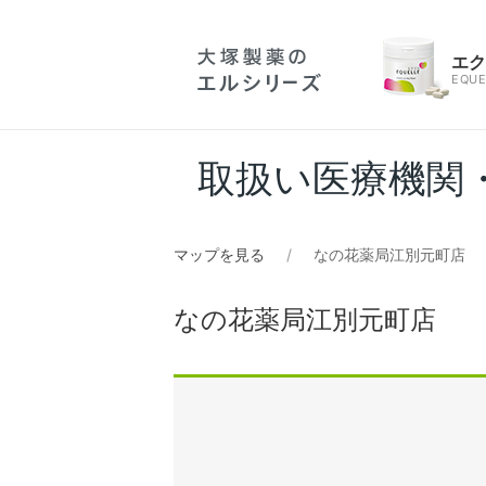
エ
EQUE
取扱い医療機関
マップを見る
なの花薬局江別元町店
なの花薬局江別元町店