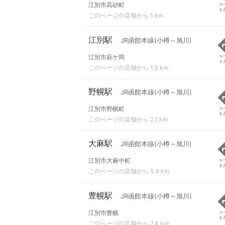
江別市高砂町
ル
を
このページの店舗から 1 km
江別駅
JR函館本線(小樽～旭川)
江別市萩ケ岡
ル
を
このページの店舗から 1.3 km
野幌駅
JR函館本線(小樽～旭川)
江別市野幌町
ル
を
このページの店舗から 2.1 km
大麻駅
JR函館本線(小樽～旭川)
江別市大麻中町
ル
を
このページの店舗から 5.4 km
豊幌駅
JR函館本線(小樽～旭川)
江別市豊幌
ル
を
このページの店舗から 7.4 km